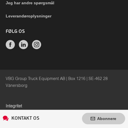
Jeg har andre spørgsmål
Leverandøroplysninger
FØLG OS
VBG Group Truck Equipment AB | Box 1216 | SE-462 28
Vänersborg
Integritet
Whistleblower
KONTAKT OS
Abonnere
Cookiepolitik