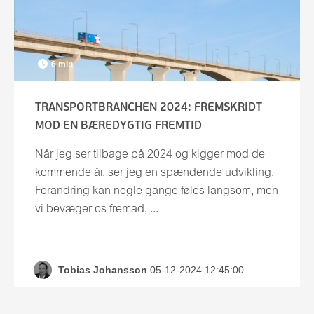
6 min
TRANSPORTBRANCHEN 2024: FREMSKRIDT
MOD EN BÆREDYGTIG FREMTID
Når jeg ser tilbage på 2024 og kigger mod de
kommende år, ser jeg en spændende udvikling.
Forandring kan nogle gange føles langsom, men
vi bevæger os fremad, ...
Tobias Johansson
05-12-2024 12:45:00