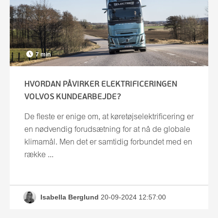
7 min
HVORDAN PÅVIRKER ELEKTRIFICERINGEN
VOLVOS KUNDEARBEJDE?
De fleste er enige om, at køretøjselektrificering er
en nødvendig forudsætning for at nå de globale
klimamål. Men det er samtidig forbundet med en
række ...
Isabella Berglund
20-09-2024 12:57:00