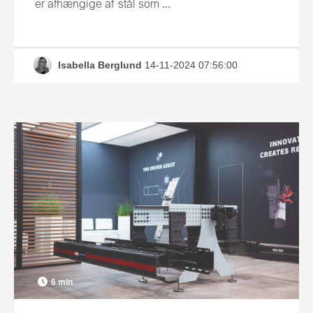
er afhængige af stål som ...
Isabella Berglund
14-11-2024 07:56:00
6 min