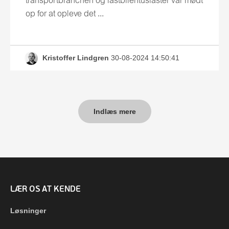
transportbranchen og lastbilentusiaster var mødt
op for at opleve det ...
Kristoffer Lindgren
30-08-2024 14:50:41
Indlæs mere
LÆR OS AT KENDE
Løsninger