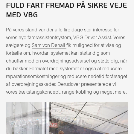
FULD FART FREMAD PÅ SIKRE VEJE
MED VBG
På vores stand var der alle fire dage stor interesse for
vores nye førerassistentsystem, VBG Driver Assist. Vores
sælgere og
Sam von Denali
fik mulighed for at vise og
fortælle om, hvordan systemet kan støtte dig som
chauffør med en overdrejningsadvarsel og støtte dig, når
du bakker. Formålet med systemet er også at reducere
reparationsomkostninger og reducere nedetid forårsaget
af overdrejningsskader. Derudover præsenterede vi
vores trækstangskoncept, rangerkobling og meget mere.