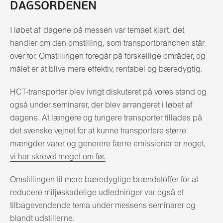
DAGSORDENEN
I løbet af dagene på messen var temaet klart, det
handler om den omstilling, som transportbranchen står
over for. Omstillingen foregår på forskellige områder, og
målet er at blive mere effektiv, rentabel og bæredygtig.
HCT-transporter blev ivrigt diskuteret på vores stand og
også under seminarer, der blev arrangeret i løbet af
dagene. At længere og tungere transporter tillades på
det svenske vejnet for at kunne transportere større
mængder varer og generere færre emissioner er noget,
vi har skrevet meget om før.
Omstillingen til mere bæredygtige brændstoffer for at
reducere miljøskadelige udledninger var også et
tilbagevendende tema under messens seminarer og
blandt udstillerne.