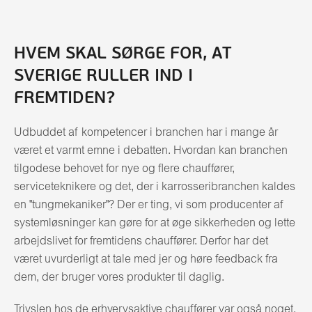
HVEM SKAL SØRGE FOR, AT
SVERIGE RULLER IND I
FREMTIDEN?
Udbuddet af kompetencer i branchen har i mange år
været et varmt emne i debatten. Hvordan kan branchen
tilgodese behovet for nye og flere chauffører,
serviceteknikere og det, der i karrosseribranchen kaldes
en "tungmekaniker"? Der er ting, vi som producenter af
systemløsninger kan gøre for at øge sikkerheden og lette
arbejdslivet for fremtidens chauffører. Derfor har det
været uvurderligt at tale med jer og høre feedback fra
dem, der bruger vores produkter til daglig.
Trivslen hos de erhvervsaktive chauffører var også noget,