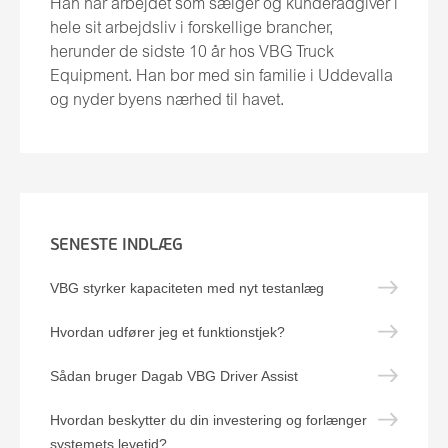
Han har arbejdet som sælger og kunderådgiver i
hele sit arbejdsliv i forskellige brancher,
herunder de sidste 10 år hos VBG Truck
Equipment. Han bor med sin familie i Uddevalla
og nyder byens nærhed til havet.
SENESTE INDLÆG
VBG styrker kapaciteten med nyt testanlæg
Hvordan udfører jeg et funktionstjek?
Sådan bruger Dagab VBG Driver Assist
Hvordan beskytter du din investering og forlænger
systemets levetid?