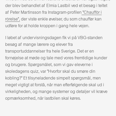
der blev behandlet af Elmia Lastbil ved et besøg i teltet
af Peter Martinsson fra Instagram-profilen
"Chaufför i
rörelse",
der viste enkle øvelser, du som chauffør kan
udføre for at holde kroppen i gang hele vejen.
I løbet af undervisningsdagen fik vi på VBG-standen
besøg af mange lærere og elever fra
transportuddannelser fra hele Sverige. Det er en
fornøjelse at møde og tale med vores fremtidige kunder
og brugere. Spørgsmålet, som vi gav eleverne i
skoledagens quiz, var "Hvorfor skal du smøre din
kobling?" Et tilsyneladende simpelt spørgsmål, men
meget vigtigt at forstå, når man efterfølgende skal ud i
virkeligheden, og mange systemer og detaljer vil kræve
opmærksomhed, når lastbilen skal køres.