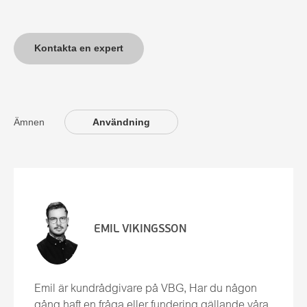
Kontakta en expert
Ämnen
Användning
EMIL VIKINGSSON
Emil är kundrådgivare på VBG, Har du någon
gång haft en fråga eller fundering gällande våra