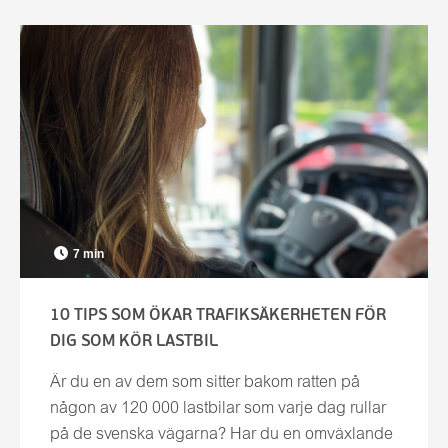
7 min
10 TIPS SOM ÖKAR TRAFIKSÄKERHETEN FÖR
DIG SOM KÖR LASTBIL
Är du en av dem som sitter bakom ratten på
någon av 120 000 lastbilar som varje dag rullar
på de svenska vägarna? Har du en omväxlande