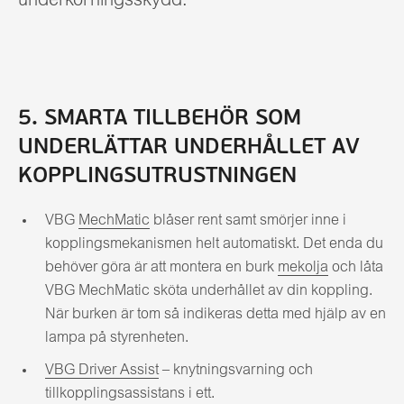
5. SMARTA TILLBEHÖR SOM
UNDERLÄTTAR UNDERHÅLLET AV
KOPPLINGSUTRUSTNINGEN
VBG
MechMatic
blåser rent samt smörjer inne i
kopplingsmekanismen helt automatiskt. Det enda du
behöver göra är att montera en burk
mekolja
och låta
VBG MechMatic sköta underhållet av din koppling.
När burken är tom så indikeras detta med hjälp av en
lampa på styrenheten.
VBG Driver Assist
– knytningsvarning och
tillkopplingsassistans i ett.