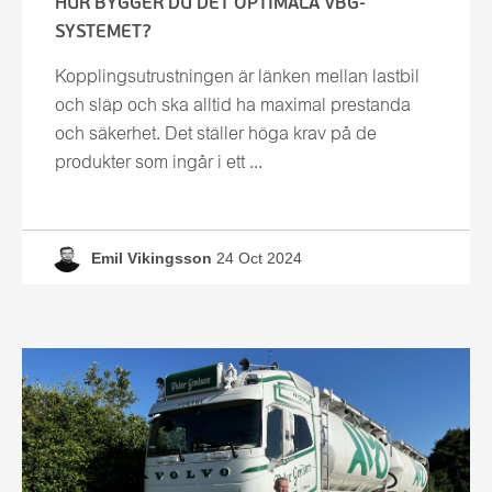
HUR BYGGER DU DET OPTIMALA VBG-
SYSTEMET?
Kopplingsutrustningen är länken mellan lastbil
och släp och ska alltid ha maximal prestanda
och säkerhet. Det ställer höga krav på de
produkter som ingår i ett ...
Emil Vikingsson
24 Oct 2024