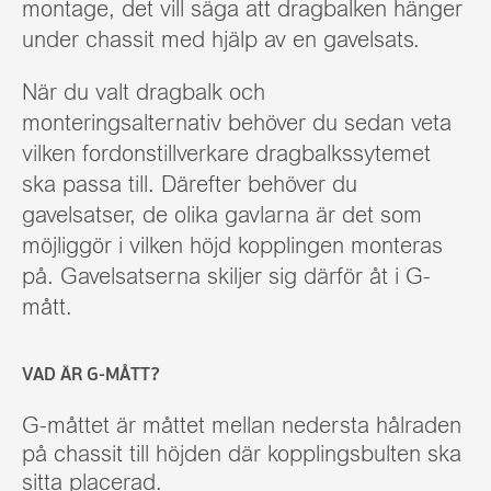
montage, det vill säga att dragbalken hänger
under chassit med hjälp av en gavelsats.
När du valt dragbalk och
monteringsalternativ behöver du sedan veta
vilken fordonstillverkare dragbalkssytemet
ska passa till. Därefter behöver du
gavelsatser, de olika gavlarna är det som
möjliggör i vilken höjd kopplingen monteras
på. Gavelsatserna skiljer sig därför åt i G-
mått.
VAD ÄR G-MÅTT?
G-måttet är måttet mellan nedersta hålraden
på chassit till höjden där kopplingsbulten ska
sitta placerad.