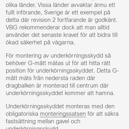
olika länder. Vissa länder avvaktar ännu ett
fullt införande, Sverige är ett exempel på
detta där revision 2 fortfarande är godkänt.
VBG rekommenderar dock att man alltid
använder det senaste kravet för att bidra till
ökad säkerhet på vägarna.
För montering av underkörningsskydd så
behöver G-mått mätas ut för att hitta rätt
position för underkörningsskyddet. Detta G-
mått mäts från nedersta raden där
dragbalken är monterad till centrum där
underkörningsskyddet kommer att hamna.
Underkörningsskyddet monteras med den
obligatoriska
monteringssatsen
för att säkra
fastsättning mellan gavel och
underkörningsskydd.