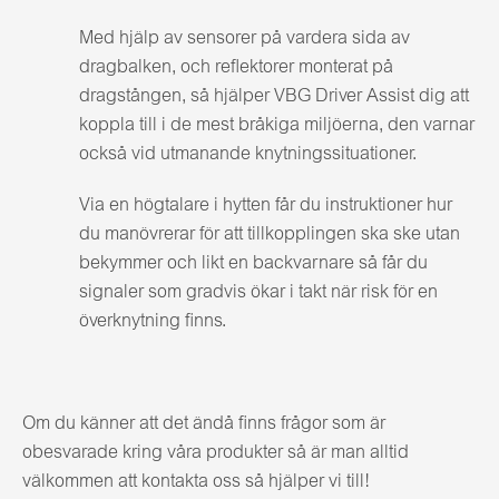
Med hjälp av sensorer på vardera sida av
dragbalken, och reflektorer monterat på
dragstången, så hjälper VBG Driver Assist dig att
koppla till i de mest bråkiga miljöerna, den varnar
också vid utmanande knytningssituationer.
Via en högtalare i hytten får du instruktioner hur
du manövrerar för att tillkopplingen ska ske utan
bekymmer och likt en backvarnare så får du
signaler som gradvis ökar i takt när risk för en
överknytning finns.
Om du känner att det ändå finns frågor som är
obesvarade kring våra produkter så är man alltid
välkommen att kontakta oss så hjälper vi till!