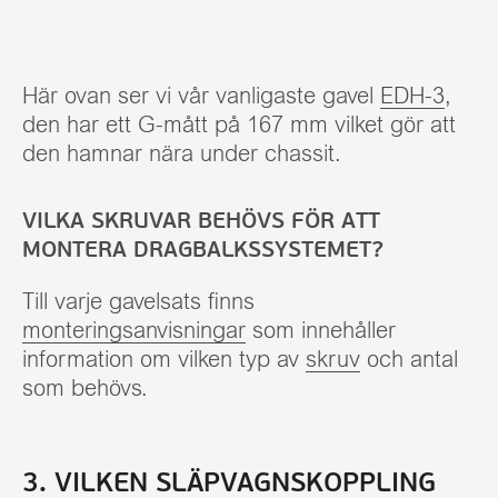
Här ovan ser vi vår vanligaste gavel
EDH-3
,
den har ett G-mått på 167 mm vilket gör att
den hamnar nära under chassit.
VILKA SKRUVAR BEHÖVS FÖR ATT
MONTERA DRAGBALKSSYSTEMET?
Till varje gavelsats finns
monteringsanvisningar
som innehåller
information om vilken typ av
skruv
och antal
som behövs.
3. VILKEN SLÄPVAGNSKOPPLING