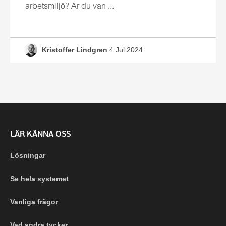
arbetsmiljö? Är du van ...
Kristoffer Lindgren
4 Jul 2024
LÄR KÄNNA OSS
Lösningar
Se hela systemet
Vanliga frågor
Vad andra tycker