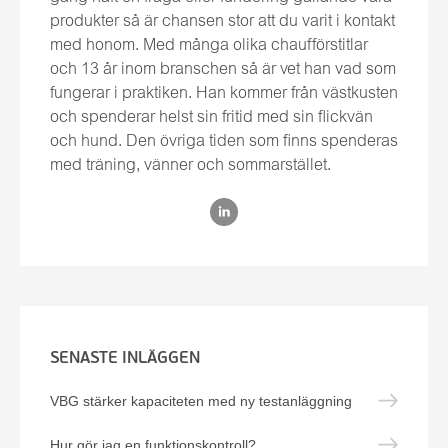
produkter så är chansen stor att du varit i kontakt
med honom. Med många olika chaufförstitlar
och 13 år inom branschen så är vet han vad som
fungerar i praktiken. Han kommer från västkusten
och spenderar helst sin fritid med sin flickvän
och hund. Den övriga tiden som finns spenderas
med träning, vänner och sommarstället.
SENASTE INLÄGGEN
VBG stärker kapaciteten med ny testanläggning
Hur gör jag en funktionskontroll?