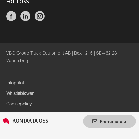
FÖLJ OSS
VBG Group Truck Equipment AB | Box 1216 | SE-462 28
Vänersborg
Integritet
Whistleblower
Cookiepolicy
KONTAKTA OSS
Prenumerera