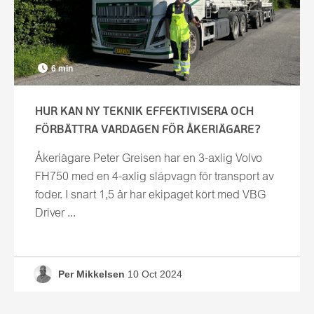
6 min
HUR KAN NY TEKNIK EFFEKTIVISERA OCH
FÖRBÄTTRA VARDAGEN FÖR ÅKERIÄGARE?
Åkeriägare Peter Greisen har en 3-axlig Volvo
FH750 med en 4-axlig släpvagn för transport av
foder. I snart 1,5 år har ekipaget kört med VBG
Driver ...
Per Mikkelsen
10 Oct 2024