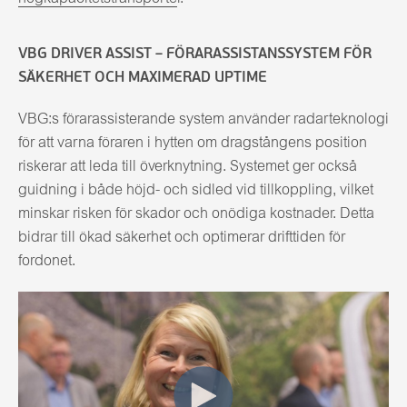
VBG DRIVER ASSIST – FÖRARASSISTANSSYSTEM FÖR
SÄKERHET OCH MAXIMERAD UPTIME
VBG:s förarassisterande system använder radarteknologi
för att varna föraren i hytten om dragstångens position
riskerar att leda till överknytning. Systemet ger också
guidning i både höjd- och sidled vid tillkoppling, vilket
minskar risken för skador och onödiga kostnader. Detta
bidrar till ökad säkerhet och optimerar drifttiden för
fordonet.