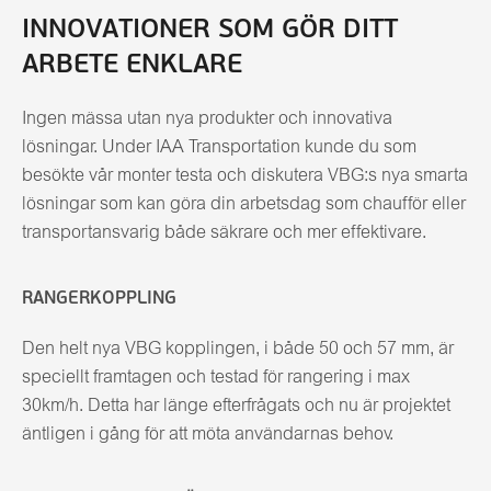
INNOVATIONER SOM GÖR DITT
ARBETE ENKLARE
Ingen mässa utan nya produkter och innovativa
lösningar. Under IAA Transportation kunde du som
besökte vår monter testa och diskutera VBG:s nya smarta
lösningar som kan göra din arbetsdag som chaufför eller
transportansvarig både säkrare och mer effektivare.
RANGERKOPPLING
Den helt nya VBG kopplingen, i både 50 och 57 mm, är
speciellt framtagen och testad för rangering i max
30km/h. Detta har länge efterfrågats och nu är projektet
äntligen i gång för att möta användarnas behov.