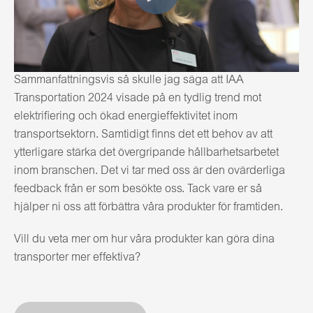
Sammanfattningsvis så skulle jag säga att IAA
Transportation 2024 visade på en tydlig trend mot
elektrifiering och ökad energieffektivitet inom
transportsektorn. Samtidigt finns det ett behov av att
ytterligare stärka det övergripande hållbarhetsarbetet
inom branschen. Det vi tar med oss är den ovärderliga
feedback från er som besökte oss. Tack vare er så
hjälper ni oss att förbättra våra produkter för framtiden.
Vill du veta mer om hur våra produkter kan göra dina
transporter mer effektiva?