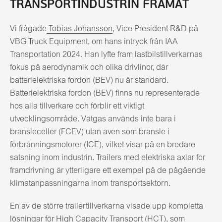
TRANSPORTINDUSTRIN FRAMÅT
Vi frågade
Tobias Johansson
, Vice President R&D på
VBG Truck Equipment, om hans intryck från IAA
Transportation 2024. Han lyfte fram lastbilstillverkarnas
fokus på aerodynamik och olika drivlinor, där
batterielektriska fordon (BEV) nu är standard.
Batterielektriska fordon (BEV) finns nu representerade
hos alla tillverkare och förblir ett viktigt
utvecklingsområde. Vätgas används inte bara i
bränsleceller (FCEV) utan även som bränsle i
förbränningsmotorer (ICE), vilket visar på en bredare
satsning inom industrin. Trailers med elektriska axlar för
framdrivning är ytterligare ett exempel på de pågående
klimatanpassningarna inom transportsektorn.
En av de större trailertillverkarna visade upp kompletta
lösningar för High Capacity Transport (HCT), som