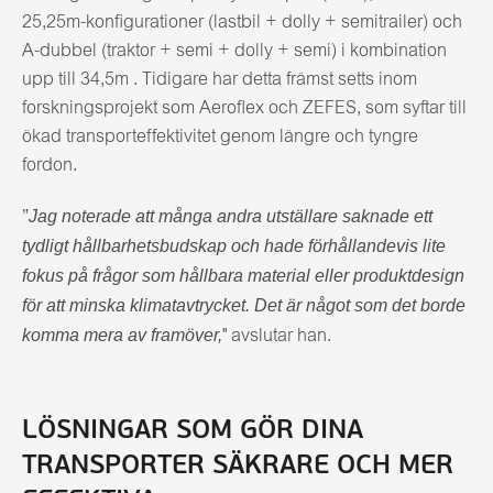
25,25m-konfigurationer (lastbil + dolly + semitrailer) och
A-dubbel (traktor + semi + dolly + semi) i kombination
upp till 34,5m . Tidigare har detta främst setts inom
forskningsprojekt som Aeroflex och ZEFES, som syftar till
ökad transporteffektivitet genom längre och tyngre
fordon.
Jag noterade att många andra utställare saknade ett
”
tydligt hållbarhetsbudskap och hade förhållandevis lite
fokus på frågor som hållbara material eller produktdesign
för att minska klimatavtrycket. Det är något som det borde
komma mera av framöver,
" avslutar han.
LÖSNINGAR SOM GÖR DINA
TRANSPORTER SÄKRARE OCH MER