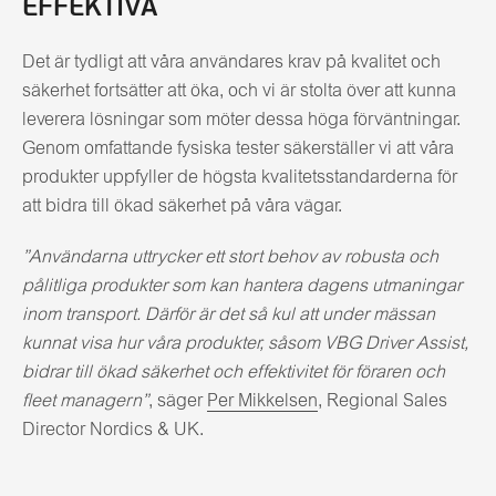
EFFEKTIVA
Det är tydligt att våra användares krav på kvalitet och
säkerhet fortsätter att öka, och vi är stolta över att kunna
leverera lösningar som möter dessa höga förväntningar.
Genom omfattande fysiska tester säkerställer vi att våra
produkter uppfyller de högsta kvalitetsstandarderna för
att bidra till ökad säkerhet på våra vägar.
”Användarna uttrycker ett stort behov av robusta och
pålitliga produkter som kan hantera dagens utmaningar
inom transport. Därför är det så kul att under mässan
kunnat visa hur våra produkter, såsom VBG Driver Assist,
bidrar till ökad säkerhet och effektivitet för föraren och
fleet managern”
, säger
Per Mikkelsen
, Regional Sales
Director Nordics & UK.