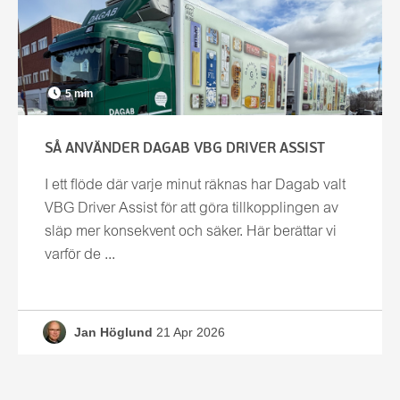
5 min
SÅ ANVÄNDER DAGAB VBG DRIVER ASSIST
I ett flöde där varje minut räknas har Dagab valt
VBG Driver Assist för att göra tillkopplingen av
släp mer konsekvent och säker. Här berättar vi
varför de ...
Jan Höglund
21 Apr 2026