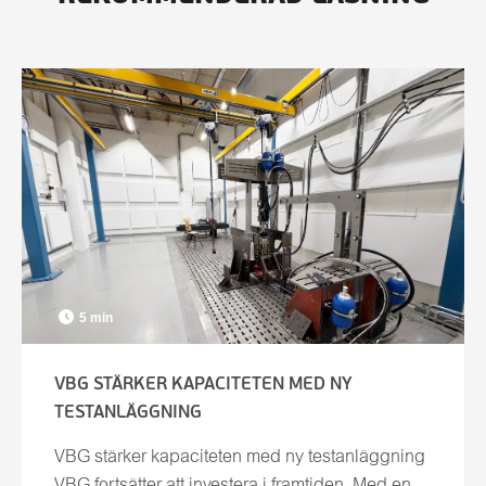
5 min
VBG STÄRKER KAPACITETEN MED NY
TESTANLÄGGNING
VBG stärker kapaciteten med ny testanläggning