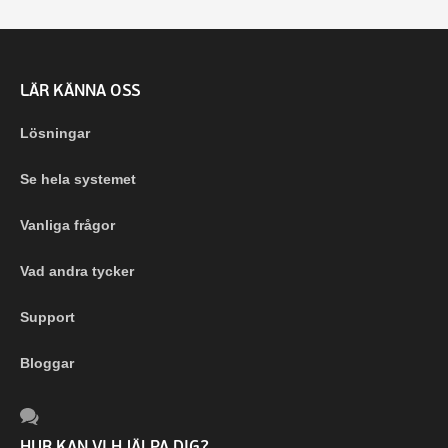
LÄR KÄNNA OSS
Lösningar
Se hela systemet
Vanliga frågor
Vad andra tycker
Support
Bloggar
HUR KAN VI HJÄLPA DIG?