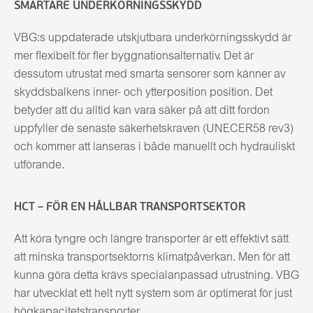
SMARTARE UNDERKÖRNINGSSKYDD
VBG:s uppdaterade utskjutbara underkörningsskydd är
mer flexibelt för fler byggnationsalternativ. Det är
dessutom utrustat med smarta sensorer som känner av
skyddsbalkens inner- och ytterposition position. Det
betyder att du alltid kan vara säker på att ditt fordon
uppfyller de senaste säkerhetskraven (UNECER58 rev3)
och kommer att lanseras i både manuellt och hydrauliskt
utförande.
HCT – FÖR EN HÅLLBAR TRANSPORTSEKTOR
Att köra tyngre och längre transporter är ett effektivt sätt
att minska transportsektorns klimatpåverkan. Men för att
kunna göra detta krävs specialanpassad utrustning. VBG
har utvecklat ett helt nytt system som är optimerat för just
högkapacitetstransporte
r.