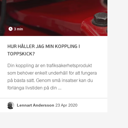
3 min
HUR HÅLLER JAG MIN KOPPLING I
TOPPSKICK?
Din koppling är en trafiksäkerhetsprodukt
som behöver enkelt underhåll för att fungera
på bästa sätt. Genom små insatser kan du
förlänga livstiden på din ...
Lennart Andersson
23 Apr 2020