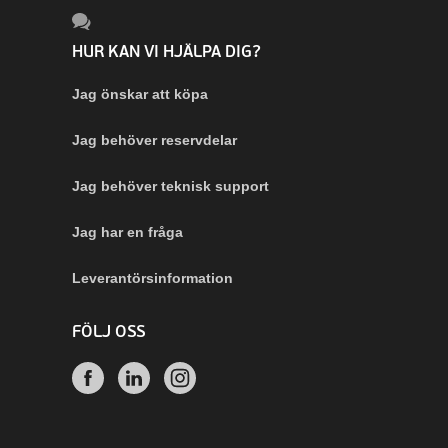
HUR KAN VI HJÄLPA DIG?
Jag önskar att köpa
Jag behöver reservdelar
Jag behöver teknisk support
Jag har en fråga
Leverantörsinformation
FÖLJ OSS