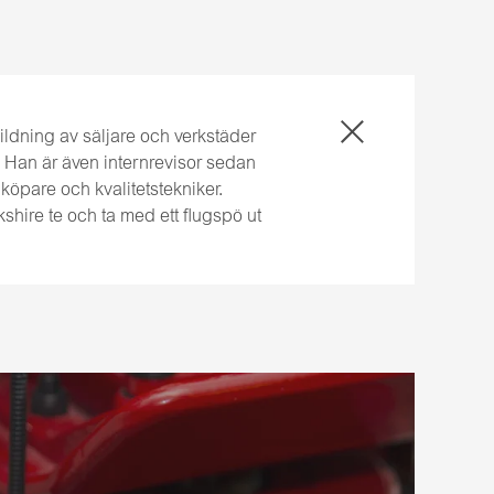
ldning av säljare och verkstäder
 Han är även internrevisor sedan
öpare och kvalitetstekniker.
shire te och ta med ett flugspö ut